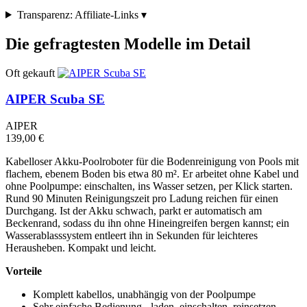
Transparenz: Affiliate-Links
▾
Die gefragtesten Modelle im Detail
Oft gekauft
AIPER Scuba SE
AIPER
139,00 €
Kabelloser Akku-Poolroboter für die Bodenreinigung von Pools mit
flachem, ebenem Boden bis etwa 80 m². Er arbeitet ohne Kabel und
ohne Poolpumpe: einschalten, ins Wasser setzen, per Klick starten.
Rund 90 Minuten Reinigungszeit pro Ladung reichen für einen
Durchgang. Ist der Akku schwach, parkt er automatisch am
Beckenrand, sodass du ihn ohne Hineingreifen bergen kannst; ein
Wasserablasssystem entleert ihn in Sekunden für leichteres
Herausheben. Kompakt und leicht.
Vorteile
Komplett kabellos, unabhängig von der Poolpumpe
Sehr einfache Bedienung - laden, einschalten, reinsetzen