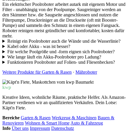
Ein elektrischer Poolroboter arbeitet autark mit eigenem Motor und
Filter - unabhängig von der Poolpumpe. Saugreiniger werden an
den Skimmer bzw. die Saugseite angeschlossen und nutzen die
Filterpumpe, Druckreiniger an die Druckseite (oft mit Booster-
Pumpe) und sammeln den Schmutz in einem eigenen Fangsack.
Roboter reinigen meist gründlicher und komfortabler, kosten dafür
mehr.
Reinigt ein Poolroboter auch die Wände und die Wasserlinie?
Kabel oder Akku - was ist besser?
Für welche Poolgröße und -form eignen sich Poolroboter?
Wie lange läuft ein Akku-Poolroboter pro Ladung?
Funktionieren Poolroboter auf Folien- und Fliesenbecken?
Weitere Produkte für Garten & Rasen
·
Mähroboter
kwp
Baumarkt
Kreative Ideen, wohnliche Räume, praktische Helfer. Als Amazon-
Partner verdienen wir an qualifizierten Verkäufen. Dein Lotse:
Käpt'n Fiete.
Bereiche
Garten & Rasen
Werkzeug & Maschinen
Bauen &
Renovieren
Wohnen & Smart Home
Auto & Fahrzeug
Info
Über uns
Impressum
Datenschutz