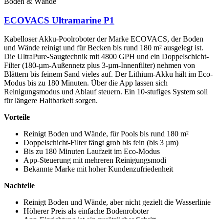
Boden & Wände
ECOVACS Ultramarine P1
Kabelloser Akku-Poolroboter der Marke ECOVACS, der Boden
und Wände reinigt und für Becken bis rund 180 m² ausgelegt ist.
Die UltraPure-Saugtechnik mit 4800 GPH und ein Doppelschicht-
Filter (180-µm-Außennetz plus 3-µm-Innenfilter) nehmen von
Blättern bis feinem Sand vieles auf. Der Lithium-Akku hält im Eco-
Modus bis zu 180 Minuten. Über die App lassen sich
Reinigungsmodus und Ablauf steuern. Ein 10-stufiges System soll
für längere Haltbarkeit sorgen.
Vorteile
Reinigt Boden und Wände, für Pools bis rund 180 m²
Doppelschicht-Filter fängt grob bis fein (bis 3 µm)
Bis zu 180 Minuten Laufzeit im Eco-Modus
App-Steuerung mit mehreren Reinigungsmodi
Bekannte Marke mit hoher Kundenzufriedenheit
Nachteile
Reinigt Boden und Wände, aber nicht gezielt die Wasserlinie
Höherer Preis als einfache Bodenroboter