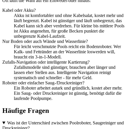
Oft läuft die Wahl auf ein Entweder-oder hinaus:
Kabel oder Akku?
Akku ist komfortabler und ohne Kabelsalat, kostet mehr und
läuft begrenzt. Kabel ist günstiger und läuft unbegrenzt, das
Kabel kann sich aber verdrehen. Für kleine bis mittlere Pools
ist Akku angenehm, für große Becken punktet die
unbegrenzte Kabel-Laufzeit.
Nur Boden oder auch Wände und Wasserlinie?
Für leicht verschmutzte Pools reicht ein Bodenroboter. Wer
Kalk- und Fettränder an der Wasserlinie loswerden will,
braucht ein 3-in-1-Modell.
Zufalls-Navigation oder intelligente Kartierung?
Zufallsmodelle sind günstiger, brauchen aber länger und
lassen eher Stellen aus. Intelligente Navigation reinigt
systematisch und schneller - für mehr Geld.
Roboter oder einfacher Saug-/Druckreiniger?
Ein Roboter arbeitet autark und gründlich, kostet aber mehr.
Ein Saug- oder Druckreiniger ist günstig, benötigt dafür die
laufende Poolpumpe.
Häufige Fragen
Was ist der Unterschied zwischen Poolroboter, Saugreiniger und
Druckreiniger?