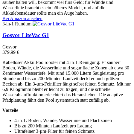
sauber halten will, bekommt viel fürs Geld; für Wände und
Wasserlinie braucht es ein höheres Modell, und auf die
Akkulebensdauer sollte man ein Auge haben.
Bei Amazon ansehen
3-in-1 Rundum
Gosvor LiteVac G1
Gosvor
379,99 €
Kabelloser Akku-Poolroboter mit 4-in-1-Reinigung: Er säubert
Boden, Wände, die Wasserlinie und sogar flache Zonen ab etwa 30
Zentimeter Wassertiefe. Mit rund 15.000 Litern Saugleistung pro
Stunde und bis zu 200 Minuten Laufzeit deckt er auch größere
Becken ab. Ein 3-µm-Feinfilter fängt selbst feinen Schmutz. Mit nur
6,9 Kilogramm bleibt er leicht zu tragen, und die schnelle
Wasserablauffunktion erleichtert das Herausheben. Die adaptive
Pfadplanung fährt den Pool systematisch statt zufällig ab.
Vorteile
4-in-1: Boden, Wände, Wasserlinie und Flachzonen
Bis zu 200 Minuten Laufzeit pro Ladung
Ultrafeiner 3-µm-Filter für feinen Schmutz