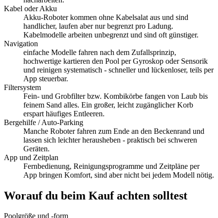
Kabel oder Akku
Akku-Roboter kommen ohne Kabelsalat aus und sind
handlicher, laufen aber nur begrenzt pro Ladung.
Kabelmodelle arbeiten unbegrenzt und sind oft günstiger.
Navigation
einfache Modelle fahren nach dem Zufallsprinzip,
hochwertige kartieren den Pool per Gyroskop oder Sensorik
und reinigen systematisch - schneller und lückenloser, teils per
App steuerbar.
Filtersystem
Fein- und Grobfilter bzw. Kombikörbe fangen von Laub bis
feinem Sand alles. Ein großer, leicht zugänglicher Korb
erspart häufiges Entleeren.
Bergehilfe / Auto-Parking
Manche Roboter fahren zum Ende an den Beckenrand und
lassen sich leichter herausheben - praktisch bei schweren
Geräten.
App und Zeitplan
Fernbedienung, Reinigungsprogramme und Zeitpläne per
App bringen Komfort, sind aber nicht bei jedem Modell nötig.
Worauf du beim Kauf achten solltest
Poolgröße und -form