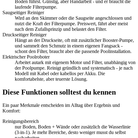
Boden führst. Günstig, aber Handarbeit - und er braucht die
laufende Filterpumpe.
Saugseitiger Reiniger
Wird an den Skimmer oder die Saugseite angeschlossen und
nutzt die Kraft der Filterpumpe. Preiswert, fährt aber meist
nach dem Zufallsprinzip und belastet den Filter.
Druckseitiger Reiniger
Hängt an der Druckseite, oft mit zusätzlicher Booster-Pumpe,
und sammelt den Schmutz in einem eigenen Fangsack -
schont den Filter, braucht aber die passende Poolinstallation.
Elektrischer Poolroboter
Arbeitet autark mit eigenem Motor und Filter, unabhängig von
der Poolpumpe. Reinigt gründlich und systematisch - je nach
Modell mit Kabel oder kabellos per Akku. Die
komfortabelste, aber teuerste Lösung.
Diese Funktionen solltest du kennen
Ein paar Merkmale entscheiden im Alltag über Ergebnis und
Komfort:
Reinigungsbereich
nur Boden, Boden + Wände oder zusätzlich die Wasserlinie
(3-in-1). Je mehr Bereiche, desto weniger musst du selbst
nacharbeiten.