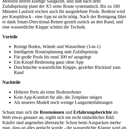
Motoren liefern kräftige Saugkraft, und statt nach dem
Zufallsprinzip plant der X5 seine Route systematisch. Bis zu 180
Minuten Laufzeit reichen auch für ausgedehnte Pools. Bedient wird
per Knopfdruck - eine App ist nicht nötig. Nach der Reinigung fährt
er dank Smart-Directional-Return gezielt zurück an den Rand, und
eine wasserdichte Klappe schützt die Technik.
Vorteile
Reinigt Boden, Wände und Wasserlinie (3-in-1)
Intelligente Routenplanung statt Zufallsprinzip
Für große Pools bis rund 300 m² ausgelegt
Ein-Knopf-Bedienung ganz ohne App
Durchdachte wasserdichte Klappe, gezielter Rücklauf zum
Rand
Nachteile
Höherer Preis als reine Bodenroboter
Kein App-Komfort für alle, die Zeitpläne mögen
Als neueres Modell noch wenige Langzeiterfahrungen
Schaut man sich die
Rezensionen
und
Erfahrungsberichte
im
Web etwas genauer an, ergibt sich ein recht einheitliches Bild:
Käufer sind angenehm überrascht: Schon beim Auspacken merke
man, dass an alles gedacht wurde - die wasserdichte Klappe wird als