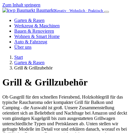
Zum Inhalt springen
Baumarkt
Kreativ · Wohnlich · Praktisch
Garten & Rasen
Werkzeug & Maschinen
Bauen & Renovieren
Wohnen & Smart Home
Auto & Fahrzeug
Über uns
Start
Garten & Rasen
Grill & Grillzubehör
Grill & Grillzubehör
Ob Gasgrill für den schnellen Feierabend, Holzkohlegrill für das
typische Raucharoma oder kompakter Grill für Balkon und
Camping - die Auswahl ist groß. Unsere Zusammenstellung
orientiert sich an Beliebtheit und Nachfrage bei Amazon und deckt
vom günstigen Kugelgrill bis zum ausgestatteten Grillwagen
unterschiedliche Typen und Preisklassen ab. Unten stellen wir
gefragte Modelle im Detail vor und erklären danach, worauf es bei