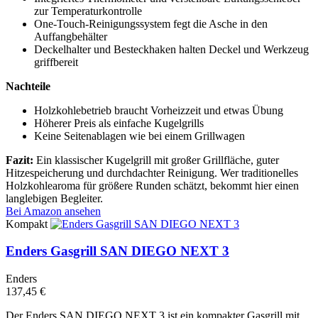
zur Temperaturkontrolle
One-Touch-Reinigungssystem fegt die Asche in den
Auffangbehälter
Deckelhalter und Besteckhaken halten Deckel und Werkzeug
griffbereit
Nachteile
Holzkohlebetrieb braucht Vorheizzeit und etwas Übung
Höherer Preis als einfache Kugelgrills
Keine Seitenablagen wie bei einem Grillwagen
Fazit:
Ein klassischer Kugelgrill mit großer Grillfläche, guter
Hitzespeicherung und durchdachter Reinigung. Wer traditionelles
Holzkohlearoma für größere Runden schätzt, bekommt hier einen
langlebigen Begleiter.
Bei Amazon ansehen
Kompakt
Enders Gasgrill SAN DIEGO NEXT 3
Enders
137,45 €
Der Enders SAN DIEGO NEXT 3 ist ein kompakter Gasgrill mit