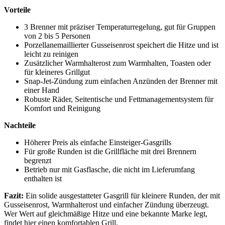
Vorteile
3 Brenner mit präziser Temperaturregelung, gut für Gruppen
von 2 bis 5 Personen
Porzellanemaillierter Gusseisenrost speichert die Hitze und ist
leicht zu reinigen
Zusätzlicher Warmhalterost zum Warmhalten, Toasten oder
für kleineres Grillgut
Snap-Jet-Zündung zum einfachen Anzünden der Brenner mit
einer Hand
Robuste Räder, Seitentische und Fettmanagementsystem für
Komfort und Reinigung
Nachteile
Höherer Preis als einfache Einsteiger-Gasgrills
Für große Runden ist die Grillfläche mit drei Brennern
begrenzt
Betrieb nur mit Gasflasche, die nicht im Lieferumfang
enthalten ist
Fazit:
Ein solide ausgestatteter Gasgrill für kleinere Runden, der mit
Gusseisenrost, Warmhalterost und einfacher Zündung überzeugt.
Wer Wert auf gleichmäßige Hitze und eine bekannte Marke legt,
findet hier einen komfortablen Grill.