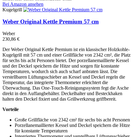
Bei Amazon ansehen
Kugelgrill
Weber Original Kettle Premium 57 cm
Weber
230,86 €
Der Weber Original Kettle Premium ist ein klassischer Holzkohle-
Kugelgrill mit 57 cm und einer Grillfläche von 2342 cm², die Platz
für sechs bis acht Personen bietet. Der porzellanemaillierte Kessel
und der Deckel speichern die Hitze und sorgen für konstante
Temperaturen, wodurch sich auch scharf anbraten lässt. Die
verstellbaren Lüftungsschieber an Kessel und Deckel regeln die
Temperatur, das integrierte Thermometer erleichtert die
Überwachung. Das One-Touch-Reinigungssystem fegt die Asche
direkt in den Auffangbehälter. Deckelhalter und Besteckhaken
halten den Deckel fixiert und das Grillwerkzeug griffbereit.
Vorteile
Große Grillfläche von 2342 cm² für sechs bis acht Personen
Porzellanemaillierter Kessel und Deckel speichern die Hitze
für konstante Temperaturen
Integriertes Thermometer und verstellbare Lüftungsschieber