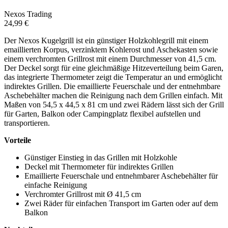
Nexos Trading
24,99 €
Der Nexos Kugelgrill ist ein günstiger Holzkohlegrill mit einem
emaillierten Korpus, verzinktem Kohlerost und Aschekasten sowie
einem verchromten Grillrost mit einem Durchmesser von 41,5 cm.
Der Deckel sorgt für eine gleichmäßige Hitzeverteilung beim Garen,
das integrierte Thermometer zeigt die Temperatur an und ermöglicht
indirektes Grillen. Die emaillierte Feuerschale und der entnehmbare
Aschebehälter machen die Reinigung nach dem Grillen einfach. Mit
Maßen von 54,5 x 44,5 x 81 cm und zwei Rädern lässt sich der Grill
für Garten, Balkon oder Campingplatz flexibel aufstellen und
transportieren.
Vorteile
Günstiger Einstieg in das Grillen mit Holzkohle
Deckel mit Thermometer für indirektes Grillen
Emaillierte Feuerschale und entnehmbarer Aschebehälter für
einfache Reinigung
Verchromter Grillrost mit Ø 41,5 cm
Zwei Räder für einfachen Transport im Garten oder auf dem
Balkon