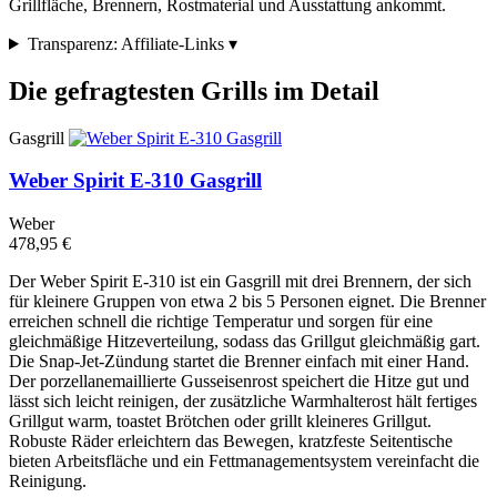
Grillfläche, Brennern, Rostmaterial und Ausstattung ankommt.
Transparenz: Affiliate-Links
▾
Die gefragtesten Grills im Detail
Gasgrill
Weber Spirit E-310 Gasgrill
Weber
478,95 €
Der Weber Spirit E-310 ist ein Gasgrill mit drei Brennern, der sich
für kleinere Gruppen von etwa 2 bis 5 Personen eignet. Die Brenner
erreichen schnell die richtige Temperatur und sorgen für eine
gleichmäßige Hitzeverteilung, sodass das Grillgut gleichmäßig gart.
Die Snap-Jet-Zündung startet die Brenner einfach mit einer Hand.
Der porzellanemaillierte Gusseisenrost speichert die Hitze gut und
lässt sich leicht reinigen, der zusätzliche Warmhalterost hält fertiges
Grillgut warm, toastet Brötchen oder grillt kleineres Grillgut.
Robuste Räder erleichtern das Bewegen, kratzfeste Seitentische
bieten Arbeitsfläche und ein Fettmanagementsystem vereinfacht die
Reinigung.