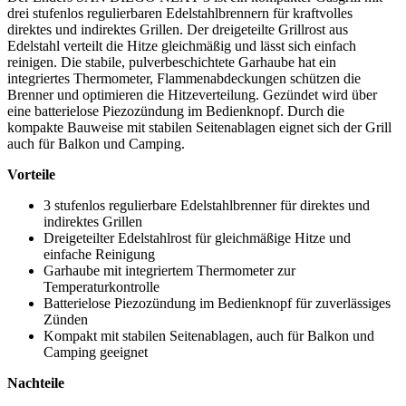
drei stufenlos regulierbaren Edelstahlbrennern für kraftvolles
direktes und indirektes Grillen. Der dreigeteilte Grillrost aus
Edelstahl verteilt die Hitze gleichmäßig und lässt sich einfach
reinigen. Die stabile, pulverbeschichtete Garhaube hat ein
integriertes Thermometer, Flammenabdeckungen schützen die
Brenner und optimieren die Hitzeverteilung. Gezündet wird über
eine batterielose Piezozündung im Bedienknopf. Durch die
kompakte Bauweise mit stabilen Seitenablagen eignet sich der Grill
auch für Balkon und Camping.
Vorteile
3 stufenlos regulierbare Edelstahlbrenner für direktes und
indirektes Grillen
Dreigeteilter Edelstahlrost für gleichmäßige Hitze und
einfache Reinigung
Garhaube mit integriertem Thermometer zur
Temperaturkontrolle
Batterielose Piezozündung im Bedienknopf für zuverlässiges
Zünden
Kompakt mit stabilen Seitenablagen, auch für Balkon und
Camping geeignet
Nachteile