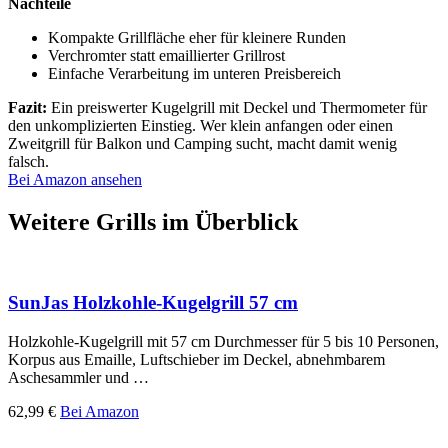
Nachteile
Kompakte Grillfläche eher für kleinere Runden
Verchromter statt emaillierter Grillrost
Einfache Verarbeitung im unteren Preisbereich
Fazit:
Ein preiswerter Kugelgrill mit Deckel und Thermometer für
den unkomplizierten Einstieg. Wer klein anfangen oder einen
Zweitgrill für Balkon und Camping sucht, macht damit wenig
falsch.
Bei Amazon ansehen
Weitere Grills im Überblick
SunJas Holzkohle-Kugelgrill 57 cm
Holzkohle-Kugelgrill mit 57 cm Durchmesser für 5 bis 10 Personen,
Korpus aus Emaille, Luftschieber im Deckel, abnehmbarem
Aschesammler und …
62,99 €
Bei Amazon