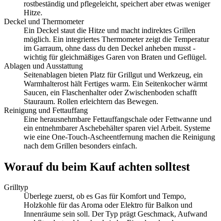
rostbeständig und pflegeleicht, speichert aber etwas weniger
Hitze.
Deckel und Thermometer
Ein Deckel staut die Hitze und macht indirektes Grillen
möglich. Ein integriertes Thermometer zeigt die Temperatur
im Garraum, ohne dass du den Deckel anheben musst -
wichtig für gleichmäßiges Garen von Braten und Geflügel.
Ablagen und Ausstattung
Seitenablagen bieten Platz für Grillgut und Werkzeug, ein
Warmhalterost hält Fertiges warm. Ein Seitenkocher wärmt
Saucen, ein Flaschenhalter oder Zwischenboden schafft
Stauraum. Rollen erleichtern das Bewegen.
Reinigung und Fettauffang
Eine herausnehmbare Fettauffangschale oder Fettwanne und
ein entnehmbarer Aschebehälter sparen viel Arbeit. Systeme
wie eine One-Touch-Ascheentfernung machen die Reinigung
nach dem Grillen besonders einfach.
Worauf du beim Kauf achten solltest
Grilltyp
Überlege zuerst, ob es Gas für Komfort und Tempo,
Holzkohle für das Aroma oder Elektro für Balkon und
Innenräume sein soll. Der Typ prägt Geschmack, Aufwand