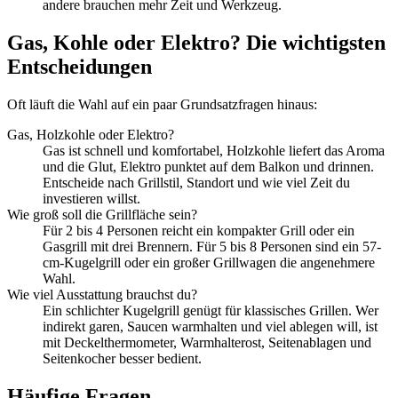
andere brauchen mehr Zeit und Werkzeug.
Gas, Kohle oder Elektro? Die wichtigsten
Entscheidungen
Oft läuft die Wahl auf ein paar Grundsatzfragen hinaus:
Gas, Holzkohle oder Elektro?
Gas ist schnell und komfortabel, Holzkohle liefert das Aroma
und die Glut, Elektro punktet auf dem Balkon und drinnen.
Entscheide nach Grillstil, Standort und wie viel Zeit du
investieren willst.
Wie groß soll die Grillfläche sein?
Für 2 bis 4 Personen reicht ein kompakter Grill oder ein
Gasgrill mit drei Brennern. Für 5 bis 8 Personen sind ein 57-
cm-Kugelgrill oder ein großer Grillwagen die angenehmere
Wahl.
Wie viel Ausstattung brauchst du?
Ein schlichter Kugelgrill genügt für klassisches Grillen. Wer
indirekt garen, Saucen warmhalten und viel ablegen will, ist
mit Deckelthermometer, Warmhalterost, Seitenablagen und
Seitenkocher besser bedient.
Häufige Fragen