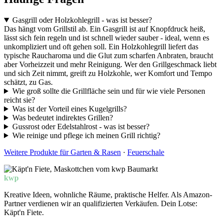
Gasgrill oder Holzkohlegrill - was ist besser?
Das hängt vom Grillstil ab. Ein Gasgrill ist auf Knopfdruck heiß,
lässt sich fein regeln und ist schnell wieder sauber - ideal, wenn es
unkompliziert und oft gehen soll. Ein Holzkohlegrill liefert das
typische Raucharoma und die Glut zum scharfen Anbraten, braucht
aber Vorheizzeit und mehr Reinigung. Wer den Grillgeschmack liebt
und sich Zeit nimmt, greift zu Holzkohle, wer Komfort und Tempo
schätzt, zu Gas.
Wie groß sollte die Grillfläche sein und für wie viele Personen
reicht sie?
Was ist der Vorteil eines Kugelgrills?
Was bedeutet indirektes Grillen?
Gussrost oder Edelstahlrost - was ist besser?
Wie reinige und pflege ich meinen Grill richtig?
Weitere Produkte für Garten & Rasen
·
Feuerschale
kwp
Baumarkt
Kreative Ideen, wohnliche Räume, praktische Helfer. Als Amazon-
Partner verdienen wir an qualifizierten Verkäufen. Dein Lotse:
Käpt'n Fiete.