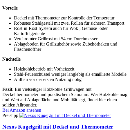
Vorteile
Deckel mit Thermometer zur Kontrolle der Temperatur
Robustes Stahlgestell mit zwei Rollen für sicheren Transport
Rost-in-Rost-System auch für Wok-, Gemüse- oder
Kartoffelgerichte
Verchromter Grillrost mit 54 cm Durchmesser
Ablageboden für Grillzubehör sowie Zubehörhaken und
Flaschenöffner
Nachteile
Holzkohlebetrieb mit Vorheizzeit
Stahl-Feuerschüssel weniger langlebig als emaillierte Modelle
Aufbau vor der ersten Nutzung nötig
Fazit:
Ein vielseitiger Holzkohle-Grillwagen mit
Deckelthermometer und praktischem Stauraum. Wer Holzkohle mag
und Wert auf Ablagefläche und Mobilität legt, findet hier einen
soliden Allrounder.
Bei Amazon ansehen
Preistipp
Nexos Kugelgrill mit Deckel und Thermometer