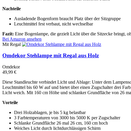
Nachteile
Ausladende Bogenform braucht Platz über der Sitzgruppe
Leuchtmittel fest verbaut, nicht wechselbar
Fazit:
Eine Bogenlampe, die gezielt Licht über die Sitzecke bringt, o
Bei Amazon ansehen
Mit Regal
Omdekor Stehlampe mit Regal aus Holz
Omdekor
49,99 €
Diese Standleuchte verbindet Licht und Ablage: Unter dem Lampensch
Leuchtmittel bis 60 W auf und bietet über einen Zugschalter drei F
Licht weich. Mit 160 cm Höhe und schlanker Grundfläche von 26 mal 2
Vorteile
Drei Holzablagen, je bis 5 kg belastbar
3 Farbtemperaturen von 3000 bis 5000 K per Zugschalter
Schlanke Grundfläche 26 mal 26 cm, 160 cm hoch
Weiches Licht durch lichtdurchlässigen Schirm