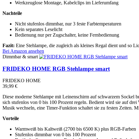
Werkzeuglose Montage, Kabelclips im Lieferumfang
Nachteile
Nicht stufenlos dimmbar, nur 3 feste Farbtemperaturen
Kein separates Leselicht
Bedienung nur per Zugschalter, keine Fernbedienung
Fazit:
Eine Stehlampe, die zugleich als kleines Regal dient und so L
Bei Amazon ansehen
Dimmbar & smart
FRIDEKO HOME RGB Stehlampe smart
FRIDEKO HOME
39,99 €
Diese moderne Stehlampe mit Leinenschirm auf schwarzem Sockel br
sich stufenlos von 0 bis 100 Prozent regeln. Bedient wird sie auf d
Musik wechseln, eine Timer-Funktion schaltet sie zu festen Zeiten. M
Vorteile
Warmweiß bis Kaltweiß (2700 bis 6500 K) plus RGB-Farben
Stufenlos dimmbar von 0 bis 100 Prozent