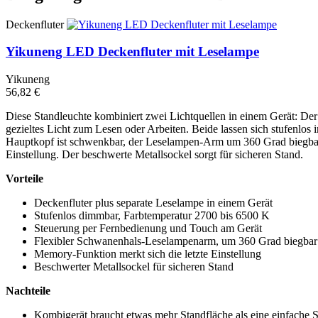
Deckenfluter
Yikuneng LED Deckenfluter mit Leselampe
Yikuneng
56,82 €
Diese Standleuchte kombiniert zwei Lichtquellen in einem Gerät: Der 
gezieltes Licht zum Lesen oder Arbeiten. Beide lassen sich stufenlo
Hauptkopf ist schwenkbar, der Leselampen-Arm um 360 Grad biegbar.
Einstellung. Der beschwerte Metallsockel sorgt für sicheren Stand.
Vorteile
Deckenfluter plus separate Leselampe in einem Gerät
Stufenlos dimmbar, Farbtemperatur 2700 bis 6500 K
Steuerung per Fernbedienung und Touch am Gerät
Flexibler Schwanenhals-Leselampenarm, um 360 Grad biegbar
Memory-Funktion merkt sich die letzte Einstellung
Beschwerter Metallsockel für sicheren Stand
Nachteile
Kombigerät braucht etwas mehr Standfläche als eine einfache 