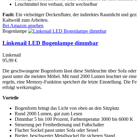
Leuchtmittel fest verbaut, nicht wechselbar
Fazit:
Ein vielseitiger Deckenfluter, der indirektes Raumlicht und ge
Kaltweiß zum Arbeiten.
Bei Amazon ansehen
Bogenlampe
Linkenail LED Bogenlampe dimmbar
Linkenail
95,99 €
Die geschwungene Bogenform lässt diese Stehleuchte über Sofa oder Se
passt unter die meisten Möbel. Mit rund 2000 Lumen leuchtet sie eine
regeln, eine Memory-Funktion speichert die letzte Einstellung. Die
erfolgt werkzeuglos.
Vorteile
Bogenform bringt das Licht von oben an den Sitzplatz
Rund 2000 Lumen, gut zum Lesen
Dimmbar 5 bis 100 Prozent, Farbtemperatur 3000 bis 6000 K
Steuerung per Fernbedienung und Fußschalter
Flacher Sockel passt unter Sofa oder Sessel
Breiter, beschwerter Metallsockel für sicheren Stand