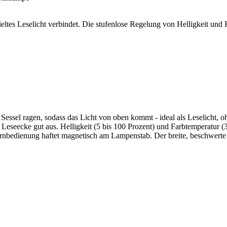
zieltes Leselicht verbindet. Die stufenlose Regelung von Helligkeit u
ssel ragen, sodass das Licht von oben kommt - ideal als Leselicht, oh
 Leseecke gut aus. Helligkeit (5 bis 100 Prozent) und Farbtemperatur 
 Fernbedienung haftet magnetisch am Lampenstab. Der breite, beschwert