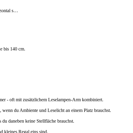
zontal s…
e bis 140 cm.
mmer - oft mit zusätzlichem Leselampen-Arm kombiniert.
h, wenn du Ambiente und Leselicht an einem Platz brauchst.
 du daneben keine Stellfläche brauchst.
d kleines Regal eins sind.