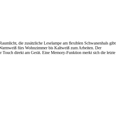
s Raumlicht, die zusätzliche Leselampe am flexiblen Schwanenhals gibt
von Warmweiß fürs Wohnzimmer bis Kaltweiß zum Arbeiten. Der
 Touch direkt am Gerät. Eine Memory-Funktion merkt sich die letzte