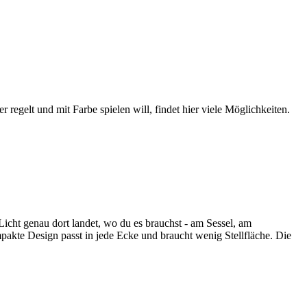
egelt und mit Farbe spielen will, findet hier viele Möglichkeiten.
Licht genau dort landet, wo du es brauchst - am Sessel, am
akte Design passt in jede Ecke und braucht wenig Stellfläche. Die