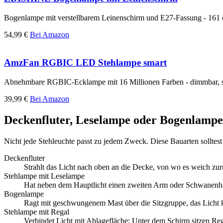
Bogenlampe mit verstellbarem Leinenschirm und E27-Fassung - 161 
54,99 €
Bei Amazon
AmzFan RGBIC LED Stehlampe smart
Abnehmbare RGBIC-Ecklampe mit 16 Millionen Farben - dimmbar, st
39,99 €
Bei Amazon
Deckenfluter, Leselampe oder Bogenlampe
Nicht jede Stehleuchte passt zu jedem Zweck. Diese Bauarten solltest
Deckenfluter
Strahlt das Licht nach oben an die Decke, von wo es weich zur
Stehlampe mit Leselampe
Hat neben dem Hauptlicht einen zweiten Arm oder Schwanenhals,
Bogenlampe
Ragt mit geschwungenem Mast über die Sitzgruppe, das Licht ko
Stehlampe mit Regal
Verbindet Licht mit Ablagefläche: Unter dem Schirm sitzen Reg