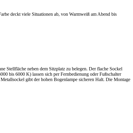
nd Farbe deckt viele Situationen ab, von Warmweiß am Abend bis
ne Stellfläche neben dem Sitzplatz zu belegen. Der flache Sockel
(3000 bis 6000 K) lassen sich per Fernbedienung oder Fußschalter
e Metallsockel gibt der hohen Bogenlampe sicheren Halt. Die Montage