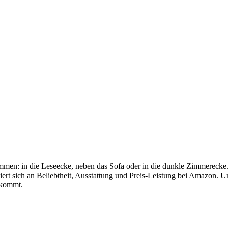
mmen: in die Leseecke, neben das Sofa oder in die dunkle Zimmerecke
t sich an Beliebtheit, Ausstattung und Preis-Leistung bei Amazon. Unt
nkommt.