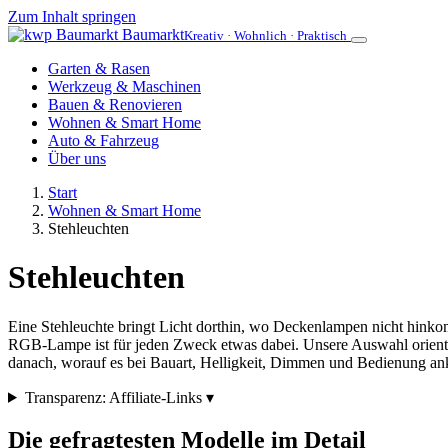
Zum Inhalt springen
Baumarkt
Kreativ · Wohnlich · Praktisch
Garten & Rasen
Werkzeug & Maschinen
Bauen & Renovieren
Wohnen & Smart Home
Auto & Fahrzeug
Über uns
Start
Wohnen & Smart Home
Stehleuchten
Stehleuchten
Eine Stehleuchte bringt Licht dorthin, wo Deckenlampen nicht hinko
RGB-Lampe ist für jeden Zweck etwas dabei. Unsere Auswahl orientier
danach, worauf es bei Bauart, Helligkeit, Dimmen und Bedienung a
Transparenz: Affiliate-Links
▾
Die gefragtesten Modelle im Detail