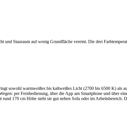
icht und Stauraum auf wenig Grundfläche vereint. Die drei Farbtemper
ingt sowohl warmweißes bis kaltweißes Licht (2700 bis 6500 K) als 
rei Wegen: per Fernbedienung, über die App am Smartphone und über ei
it rund 170 cm Höhe steht sie gut neben Sofa oder im Arbeitsbereich. 