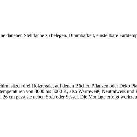
hne daneben Stellfläche zu belegen. Dimmbarkeit, einstellbare Farbtemp
irm sitzen drei Holzregale, auf denen Bücher, Pflanzen oder Deko Pla
arbtemperaturen von 3000 bis 5000 K, also Warmweiß, Neutralweiß und 
6 cm passt sie neben Sofa oder Sessel. Die Montage erfolgt werkzeugl