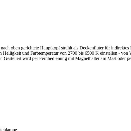
nach oben gerichtete Hauptkopf strahlt als Deckenfluter für indirekte
s in Helligkeit und Farbtemperatur von 2700 bis 6500 K einstellen - 
 Gesteuert wird per Fernbedienung mit Magnethalter am Mast oder per
Stehlampe