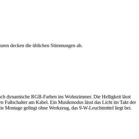
aturen decken die üblichen Stimmungen ab.
auch dynamische RGB-Farben ins Wohnzimmer. Die Helligkeit lässt
nen Fußschalter am Kabel. Ein Musikmodus lässt das Licht im Takt der
Die Montage gelingt ohne Werkzeug, das 9-W-Leuchtmittel liegt bei.