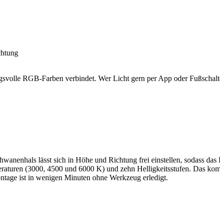
chtung
volle RGB-Farben verbindet. Wer Licht gern per App oder Fußschalter r
hwanenhals lässt sich in Höhe und Richtung frei einstellen, sodass das 
raturen (3000, 4500 und 6000 K) und zehn Helligkeitsstufen. Das komp
ontage ist in wenigen Minuten ohne Werkzeug erledigt.