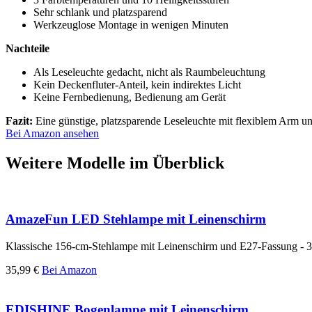
Sehr schlank und platzsparend
Werkzeuglose Montage in wenigen Minuten
Nachteile
Als Leseleuchte gedacht, nicht als Raumbeleuchtung
Kein Deckenfluter-Anteil, kein indirektes Licht
Keine Fernbedienung, Bedienung am Gerät
Fazit:
Eine günstige, platzsparende Leseleuchte mit flexiblem Arm und 
Bei Amazon ansehen
Weitere Modelle im Überblick
AmazeFun LED Stehlampe mit Leinenschirm
Klassische 156-cm-Stehlampe mit Leinenschirm und E27-Fassung - 3 
35,99 €
Bei Amazon
EDISHINE Bogenlampe mit Leinenschirm