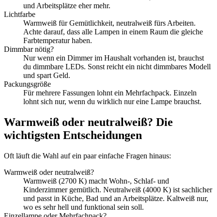
und Arbeitsplätze eher mehr.
Lichtfarbe
Warmweiß für Gemütlichkeit, neutralweiß fürs Arbeiten.
Achte darauf, dass alle Lampen in einem Raum die gleiche
Farbtemperatur haben.
Dimmbar nötig?
Nur wenn ein Dimmer im Haushalt vorhanden ist, brauchst
du dimmbare LEDs. Sonst reicht ein nicht dimmbares Modell
und spart Geld.
Packungsgröße
Für mehrere Fassungen lohnt ein Mehrfachpack. Einzeln
lohnt sich nur, wenn du wirklich nur eine Lampe brauchst.
Warmweiß oder neutralweiß? Die
wichtigsten Entscheidungen
Oft läuft die Wahl auf ein paar einfache Fragen hinaus:
Warmweiß oder neutralweiß?
Warmweiß (2700 K) macht Wohn-, Schlaf- und
Kinderzimmer gemütlich. Neutralweiß (4000 K) ist sachlicher
und passt in Küche, Bad und an Arbeitsplätze. Kaltweiß nur,
wo es sehr hell und funktional sein soll.
Einzellampe oder Mehrfachpack?