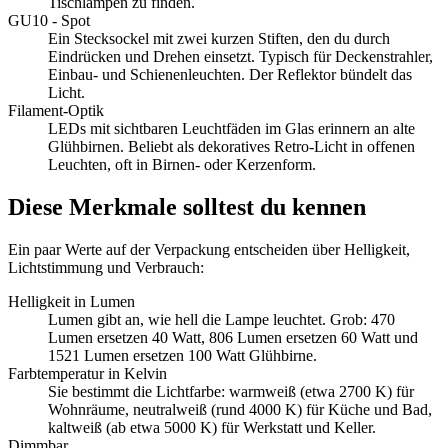
Tischlampen zu finden.
GU10 - Spot
Ein Stecksockel mit zwei kurzen Stiften, den du durch
Eindrücken und Drehen einsetzt. Typisch für Deckenstrahler,
Einbau- und Schienenleuchten. Der Reflektor bündelt das
Licht.
Filament-Optik
LEDs mit sichtbaren Leuchtfäden im Glas erinnern an alte
Glühbirnen. Beliebt als dekoratives Retro-Licht in offenen
Leuchten, oft in Birnen- oder Kerzenform.
Diese Merkmale solltest du kennen
Ein paar Werte auf der Verpackung entscheiden über Helligkeit,
Lichtstimmung und Verbrauch:
Helligkeit in Lumen
Lumen gibt an, wie hell die Lampe leuchtet. Grob: 470
Lumen ersetzen 40 Watt, 806 Lumen ersetzen 60 Watt und
1521 Lumen ersetzen 100 Watt Glühbirne.
Farbtemperatur in Kelvin
Sie bestimmt die Lichtfarbe: warmweiß (etwa 2700 K) für
Wohnräume, neutralweiß (rund 4000 K) für Küche und Bad,
kaltweiß (ab etwa 5000 K) für Werkstatt und Keller.
Dimmbar