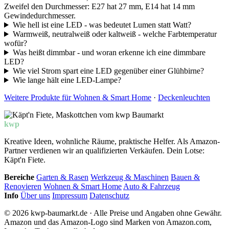
Zweifel den Durchmesser: E27 hat 27 mm, E14 hat 14 mm
Gewindedurchmesser.
Wie hell ist eine LED - was bedeutet Lumen statt Watt?
Warmweiß, neutralweiß oder kaltweiß - welche Farbtemperatur
wofür?
Was heißt dimmbar - und woran erkenne ich eine dimmbare
LED?
Wie viel Strom spart eine LED gegenüber einer Glühbirne?
Wie lange hält eine LED-Lampe?
Weitere Produkte für Wohnen & Smart Home
·
Deckenleuchten
kwp
Baumarkt
Kreative Ideen, wohnliche Räume, praktische Helfer. Als Amazon-
Partner verdienen wir an qualifizierten Verkäufen. Dein Lotse:
Käpt'n Fiete.
Bereiche
Garten & Rasen
Werkzeug & Maschinen
Bauen &
Renovieren
Wohnen & Smart Home
Auto & Fahrzeug
Info
Über uns
Impressum
Datenschutz
© 2026 kwp-baumarkt.de · Alle Preise und Angaben ohne Gewähr.
Amazon und das Amazon-Logo sind Marken von Amazon.com,