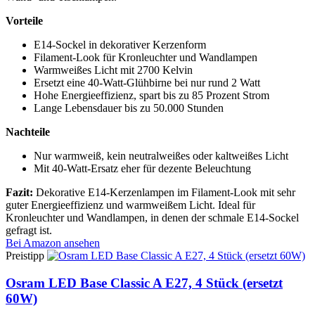
Vorteile
E14-Sockel in dekorativer Kerzenform
Filament-Look für Kronleuchter und Wandlampen
Warmweißes Licht mit 2700 Kelvin
Ersetzt eine 40-Watt-Glühbirne bei nur rund 2 Watt
Hohe Energieeffizienz, spart bis zu 85 Prozent Strom
Lange Lebensdauer bis zu 50.000 Stunden
Nachteile
Nur warmweiß, kein neutralweißes oder kaltweißes Licht
Mit 40-Watt-Ersatz eher für dezente Beleuchtung
Fazit:
Dekorative E14-Kerzenlampen im Filament-Look mit sehr
guter Energieeffizienz und warmweißem Licht. Ideal für
Kronleuchter und Wandlampen, in denen der schmale E14-Sockel
gefragt ist.
Bei Amazon ansehen
Preistipp
Osram LED Base Classic A E27, 4 Stück (ersetzt
60W)