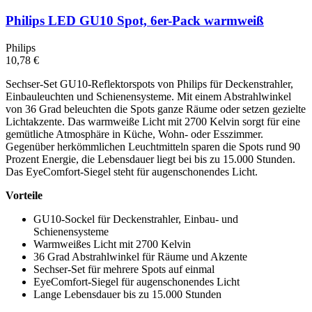
Philips LED GU10 Spot, 6er-Pack warmweiß
Philips
10,78 €
Sechser-Set GU10-Reflektorspots von Philips für Deckenstrahler,
Einbauleuchten und Schienensysteme. Mit einem Abstrahlwinkel
von 36 Grad beleuchten die Spots ganze Räume oder setzen gezielte
Lichtakzente. Das warmweiße Licht mit 2700 Kelvin sorgt für eine
gemütliche Atmosphäre in Küche, Wohn- oder Esszimmer.
Gegenüber herkömmlichen Leuchtmitteln sparen die Spots rund 90
Prozent Energie, die Lebensdauer liegt bei bis zu 15.000 Stunden.
Das EyeComfort-Siegel steht für augenschonendes Licht.
Vorteile
GU10-Sockel für Deckenstrahler, Einbau- und
Schienensysteme
Warmweißes Licht mit 2700 Kelvin
36 Grad Abstrahlwinkel für Räume und Akzente
Sechser-Set für mehrere Spots auf einmal
EyeComfort-Siegel für augenschonendes Licht
Lange Lebensdauer bis zu 15.000 Stunden