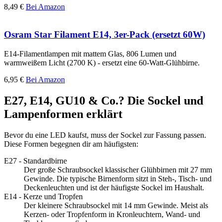
8,49 €
Bei Amazon
Osram Star Filament E14, 3er-Pack (ersetzt 60W)
E14-Filamentlampen mit mattem Glas, 806 Lumen und
warmweißem Licht (2700 K) - ersetzt eine 60-Watt-Glühbirne.
6,95 €
Bei Amazon
E27, E14, GU10 & Co.? Die Sockel und
Lampenformen erklärt
Bevor du eine LED kaufst, muss der Sockel zur Fassung passen.
Diese Formen begegnen dir am häufigsten:
E27 - Standardbirne
Der große Schraubsockel klassischer Glühbirnen mit 27 mm
Gewinde. Die typische Birnenform sitzt in Steh-, Tisch- und
Deckenleuchten und ist der häufigste Sockel im Haushalt.
E14 - Kerze und Tropfen
Der kleinere Schraubsockel mit 14 mm Gewinde. Meist als
Kerzen- oder Tropfenform in Kronleuchtern, Wand- und