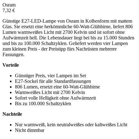
Osram
7,32 €
Günstige E27-LED-Lampe von Osram in Kolbenform mit mattem
Glas. Sie ersetzt eine herkömmliche 60-Watt-Glühbirne, liefert 806
Lumen warmweißes Licht mit 2700 Kelvin und ist sofort ohne
Aufwärmzeit hell. Die Lebensdauer liegt bei bis zu 15.000 Stunden
und bis zu 100.000 Schaltzyklen. Geliefert werden vier Lampen
zum kleinen Preis - der Preistipp fürs Nachrüsten mehrerer
Fassungen.
Vorteile
Günstiger Preis, vier Lampen im Set
E27-Sockel für alle Standardfassungen
806 Lumen, ersetzt eine 60-Watt-Glühbirne
Warmweißes Licht mit 2700 Kelvin
Sofort volle Helligkeit ohne Aufwärmzeit
Bis zu 100.000 Schaltzyklen
Nachteile
Nur warmweiß, kein neutralweißes oder kaltweißes Licht
Nicht dimmbar