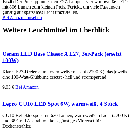
Fazit:
Der Preistipp unter den E27-Lampen: vier warmweiße LEDs
mit 806 Lumen zum kleinen Preis. Perfekt, um viele Fassungen
günstig auf sparsames Licht umzustellen.
Bei Amazon ansehen
Weitere Leuchtmittel im Überblick
Osram LED Base Classic A E27, 3er-Pack (ersetzt
100W)
Klares E27-Dreierset mit warmweißem Licht (2700 K), das jeweils
eine 100-Watt-Glühbirne ersetzt - hell und stromsparend.
9,03 €
Bei Amazon
Lepro GU10 LED Spot 6W, warmweiß, 4 Stück
GU10-Reflektorspots mit 630 Lumen, warmweißem Licht (2700 K)
und 38 Grad Abstrahlwinkel - günstiges Viererset für
Deckenstrahler.