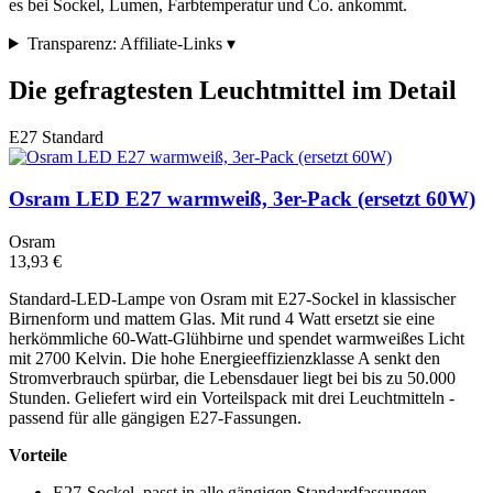
es bei Sockel, Lumen, Farbtemperatur und Co. ankommt.
Transparenz: Affiliate-Links
▾
Die gefragtesten Leuchtmittel im Detail
E27 Standard
Osram LED E27 warmweiß, 3er-Pack (ersetzt 60W)
Osram
13,93 €
Standard-LED-Lampe von Osram mit E27-Sockel in klassischer
Birnenform und mattem Glas. Mit rund 4 Watt ersetzt sie eine
herkömmliche 60-Watt-Glühbirne und spendet warmweißes Licht
mit 2700 Kelvin. Die hohe Energieeffizienzklasse A senkt den
Stromverbrauch spürbar, die Lebensdauer liegt bei bis zu 50.000
Stunden. Geliefert wird ein Vorteilspack mit drei Leuchtmitteln -
passend für alle gängigen E27-Fassungen.
Vorteile
E27-Sockel, passt in alle gängigen Standardfassungen