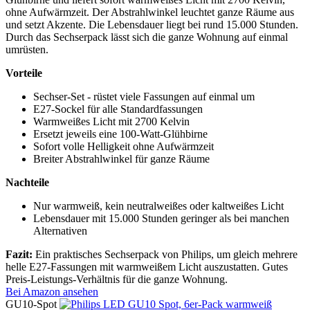
ohne Aufwärmzeit. Der Abstrahlwinkel leuchtet ganze Räume aus
und setzt Akzente. Die Lebensdauer liegt bei rund 15.000 Stunden.
Durch das Sechserpack lässt sich die ganze Wohnung auf einmal
umrüsten.
Vorteile
Sechser-Set - rüstet viele Fassungen auf einmal um
E27-Sockel für alle Standardfassungen
Warmweißes Licht mit 2700 Kelvin
Ersetzt jeweils eine 100-Watt-Glühbirne
Sofort volle Helligkeit ohne Aufwärmzeit
Breiter Abstrahlwinkel für ganze Räume
Nachteile
Nur warmweiß, kein neutralweißes oder kaltweißes Licht
Lebensdauer mit 15.000 Stunden geringer als bei manchen
Alternativen
Fazit:
Ein praktisches Sechserpack von Philips, um gleich mehrere
helle E27-Fassungen mit warmweißem Licht auszustatten. Gutes
Preis-Leistungs-Verhältnis für die ganze Wohnung.
Bei Amazon ansehen
GU10-Spot