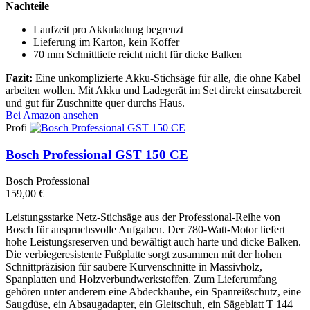
Nachteile
Laufzeit pro Akkuladung begrenzt
Lieferung im Karton, kein Koffer
70 mm Schnitttiefe reicht nicht für dicke Balken
Fazit:
Eine unkomplizierte Akku-Stichsäge für alle, die ohne Kabel
arbeiten wollen. Mit Akku und Ladegerät im Set direkt einsatzbereit
und gut für Zuschnitte quer durchs Haus.
Bei Amazon ansehen
Profi
Bosch Professional GST 150 CE
Bosch Professional
159,00 €
Leistungsstarke Netz-Stichsäge aus der Professional-Reihe von
Bosch für anspruchsvolle Aufgaben. Der 780-Watt-Motor liefert
hohe Leistungsreserven und bewältigt auch harte und dicke Balken.
Die verbiegeresistente Fußplatte sorgt zusammen mit der hohen
Schnittpräzision für saubere Kurvenschnitte in Massivholz,
Spanplatten und Holzverbundwerkstoffen. Zum Lieferumfang
gehören unter anderem eine Abdeckhaube, ein Spanreißschutz, eine
Saugdüse, ein Absaugadapter, ein Gleitschuh, ein Sägeblatt T 144