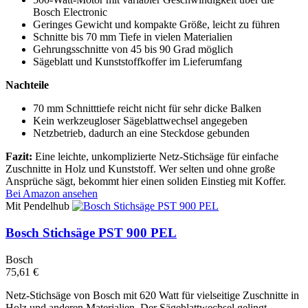
Bosch Electronic
Geringes Gewicht und kompakte Größe, leicht zu führen
Schnitte bis 70 mm Tiefe in vielen Materialien
Gehrungsschnitte von 45 bis 90 Grad möglich
Sägeblatt und Kunststoffkoffer im Lieferumfang
Nachteile
70 mm Schnitttiefe reicht nicht für sehr dicke Balken
Kein werkzeugloser Sägeblattwechsel angegeben
Netzbetrieb, dadurch an eine Steckdose gebunden
Fazit:
Eine leichte, unkomplizierte Netz-Stichsäge für einfache
Zuschnitte in Holz und Kunststoff. Wer selten und ohne große
Ansprüche sägt, bekommt hier einen soliden Einstieg mit Koffer.
Bei Amazon ansehen
Mit Pendelhub
Bosch Stichsäge PST 900 PEL
Bosch
75,61 €
Netz-Stichsäge von Bosch mit 620 Watt für vielseitige Zuschnitte in
Holz und anderen Materialien. Der Sägeblattwechsel gelingt