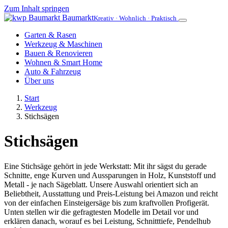
Zum Inhalt springen
Baumarkt
Kreativ · Wohnlich · Praktisch
Garten & Rasen
Werkzeug & Maschinen
Bauen & Renovieren
Wohnen & Smart Home
Auto & Fahrzeug
Über uns
Start
Werkzeug
Stichsägen
Stichsägen
Eine Stichsäge gehört in jede Werkstatt: Mit ihr sägst du gerade
Schnitte, enge Kurven und Aussparungen in Holz, Kunststoff und
Metall - je nach Sägeblatt. Unsere Auswahl orientiert sich an
Beliebtheit, Ausstattung und Preis-Leistung bei Amazon und reicht
von der einfachen Einsteigersäge bis zum kraftvollen Profigerät.
Unten stellen wir die gefragtesten Modelle im Detail vor und
erklären danach, worauf es bei Leistung, Schnitttiefe, Pendelhub