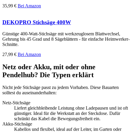
35,99 €
Bei Amazon
DEKOPRO Stichsäge 400W
Günstige 400-Watt-Stichsäge mit werkzeuglosem Blattwechsel,
Gehrung bis 45 Grad und 8 Sägeblättern - für einfache Heimwerker-
Schnitte.
27,99 €
Bei Amazon
Netz oder Akku, mit oder ohne
Pendelhub? Die Typen erklärt
Nicht jede Stichsäge passt zu jedem Vorhaben. Diese Bauarten
solltest du auseinanderhalten:
Netz-Stichsäge
Liefert gleichbleibende Leistung ohne Ladepausen und ist oft
günstiger. Ideal für die Werkstatt an der Steckdose. Dafür
schränkt das Kabel die Bewegungsfreiheit ein.
Akku-Stichsäge
Kabellos und flexibel, ideal auf der Leiter, im Garten oder