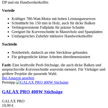
DP und ein Handwerkerkoffer.
Vorteile
Kräftiger 780-Watt-Motor mit hohen Leistungsreserven
Schnitttiefe bis 150 mm in Holz, auch für dicke Balken
Verbiegeresistente Fußplatte für präzise Schnitte
Geeignet für Kurvenschnitte in Massivholz und Spanplatten
Umfangreiches Zubehör inklusive Handwerkerkoffer
Nachteile
Netzbetrieb, dadurch an eine Steckdose gebunden
Für gelegentliche kleine Arbeiten überdimensioniert
Fazit:
Eine kraftvolle Profi-Stichsäge, die auch dicke Balken und
anspruchsvolle Kurvenschnitte souverän meistert. Für Vielsäger und
größere Projekte die passende Wahl.
Bei Amazon ansehen
Preistipp
GALAX PRO 400W Stichsäge
GALAX PRO
19,99 €