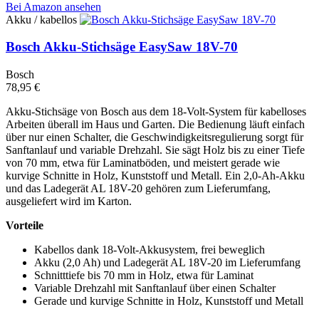
Bei Amazon ansehen
Akku / kabellos
Bosch Akku-Stichsäge EasySaw 18V-70
Bosch
78,95 €
Akku-Stichsäge von Bosch aus dem 18-Volt-System für kabelloses
Arbeiten überall im Haus und Garten. Die Bedienung läuft einfach
über nur einen Schalter, die Geschwindigkeitsregulierung sorgt für
Sanftanlauf und variable Drehzahl. Sie sägt Holz bis zu einer Tiefe
von 70 mm, etwa für Laminatböden, und meistert gerade wie
kurvige Schnitte in Holz, Kunststoff und Metall. Ein 2,0-Ah-Akku
und das Ladegerät AL 18V-20 gehören zum Lieferumfang,
ausgeliefert wird im Karton.
Vorteile
Kabellos dank 18-Volt-Akkusystem, frei beweglich
Akku (2,0 Ah) und Ladegerät AL 18V-20 im Lieferumfang
Schnitttiefe bis 70 mm in Holz, etwa für Laminat
Variable Drehzahl mit Sanftanlauf über einen Schalter
Gerade und kurvige Schnitte in Holz, Kunststoff und Metall