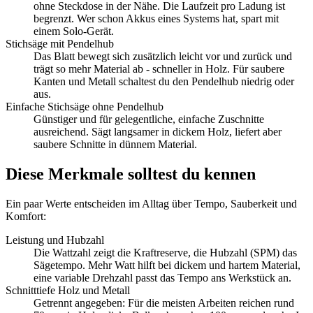
ohne Steckdose in der Nähe. Die Laufzeit pro Ladung ist
begrenzt. Wer schon Akkus eines Systems hat, spart mit
einem Solo-Gerät.
Stichsäge mit Pendelhub
Das Blatt bewegt sich zusätzlich leicht vor und zurück und
trägt so mehr Material ab - schneller in Holz. Für saubere
Kanten und Metall schaltest du den Pendelhub niedrig oder
aus.
Einfache Stichsäge ohne Pendelhub
Günstiger und für gelegentliche, einfache Zuschnitte
ausreichend. Sägt langsamer in dickem Holz, liefert aber
saubere Schnitte in dünnem Material.
Diese Merkmale solltest du kennen
Ein paar Werte entscheiden im Alltag über Tempo, Sauberkeit und
Komfort:
Leistung und Hubzahl
Die Wattzahl zeigt die Kraftreserve, die Hubzahl (SPM) das
Sägetempo. Mehr Watt hilft bei dickem und hartem Material,
eine variable Drehzahl passt das Tempo ans Werkstück an.
Schnitttiefe Holz und Metall
Getrennt angegeben: Für die meisten Arbeiten reichen rund