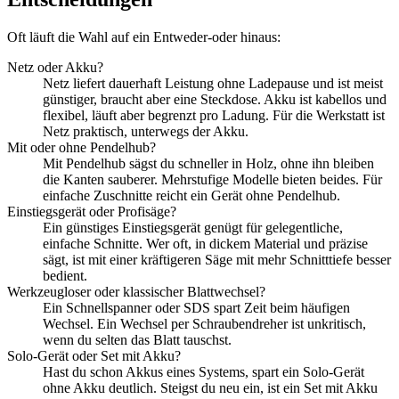
Oft läuft die Wahl auf ein Entweder-oder hinaus:
Netz oder Akku?
Netz liefert dauerhaft Leistung ohne Ladepause und ist meist
günstiger, braucht aber eine Steckdose. Akku ist kabellos und
flexibel, läuft aber begrenzt pro Ladung. Für die Werkstatt ist
Netz praktisch, unterwegs der Akku.
Mit oder ohne Pendelhub?
Mit Pendelhub sägst du schneller in Holz, ohne ihn bleiben
die Kanten sauberer. Mehrstufige Modelle bieten beides. Für
einfache Zuschnitte reicht ein Gerät ohne Pendelhub.
Einstiegsgerät oder Profisäge?
Ein günstiges Einstiegsgerät genügt für gelegentliche,
einfache Schnitte. Wer oft, in dickem Material und präzise
sägt, ist mit einer kräftigeren Säge mit mehr Schnitttiefe besser
bedient.
Werkzeugloser oder klassischer Blattwechsel?
Ein Schnellspanner oder SDS spart Zeit beim häufigen
Wechsel. Ein Wechsel per Schraubendreher ist unkritisch,
wenn du selten das Blatt tauschst.
Solo-Gerät oder Set mit Akku?
Hast du schon Akkus eines Systems, spart ein Solo-Gerät
ohne Akku deutlich. Steigst du neu ein, ist ein Set mit Akku