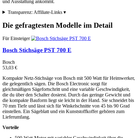
und Ausstattung ankommt.
Transparenz: Affiliate-Links
▾
Die gefragtesten Modelle im Detail
Für Einsteiger
Bosch Stichsäge PST 700 E
Bosch
53,03 €
Kompakte Netz-Stichsäge von Bosch mit 500 Watt für Heimwerker,
die gelegentlich sägen. Die Bosch Electronic sorgt für
gleichmäßigen Sägefortschritt und eine variable Geschwindigkeit,
die du über den Schalter dosierst. Durch das geringe Gewicht und
die kompakte Bauform liegt sie leicht in der Hand. Sie schneidet bis
70 mm Tiefe und lässt sich für Winkelschnitte von 45 bis 90 Grad
einstellen. Ein Sägeblatt und ein Kunststoffkoffer gehören zum
Lieferumfang.
Vorteile
500-Watt-Motor mit variabler Geschwindigkeit über die