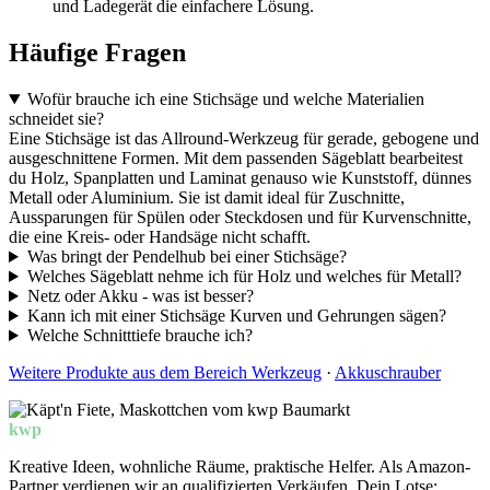
und Ladegerät die einfachere Lösung.
Häufige Fragen
Wofür brauche ich eine Stichsäge und welche Materialien
schneidet sie?
Eine Stichsäge ist das Allround-Werkzeug für gerade, gebogene und
ausgeschnittene Formen. Mit dem passenden Sägeblatt bearbeitest
du Holz, Spanplatten und Laminat genauso wie Kunststoff, dünnes
Metall oder Aluminium. Sie ist damit ideal für Zuschnitte,
Aussparungen für Spülen oder Steckdosen und für Kurvenschnitte,
die eine Kreis- oder Handsäge nicht schafft.
Was bringt der Pendelhub bei einer Stichsäge?
Welches Sägeblatt nehme ich für Holz und welches für Metall?
Netz oder Akku - was ist besser?
Kann ich mit einer Stichsäge Kurven und Gehrungen sägen?
Welche Schnitttiefe brauche ich?
Weitere Produkte aus dem Bereich Werkzeug
·
Akkuschrauber
kwp
Baumarkt
Kreative Ideen, wohnliche Räume, praktische Helfer. Als Amazon-
Partner verdienen wir an qualifizierten Verkäufen. Dein Lotse: