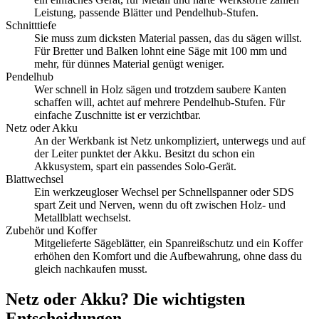
Leistung, passende Blätter und Pendelhub-Stufen.
Schnitttiefe
Sie muss zum dicksten Material passen, das du sägen willst.
Für Bretter und Balken lohnt eine Säge mit 100 mm und
mehr, für dünnes Material genügt weniger.
Pendelhub
Wer schnell in Holz sägen und trotzdem saubere Kanten
schaffen will, achtet auf mehrere Pendelhub-Stufen. Für
einfache Zuschnitte ist er verzichtbar.
Netz oder Akku
An der Werkbank ist Netz unkompliziert, unterwegs und auf
der Leiter punktet der Akku. Besitzt du schon ein
Akkusystem, spart ein passendes Solo-Gerät.
Blattwechsel
Ein werkzeugloser Wechsel per Schnellspanner oder SDS
spart Zeit und Nerven, wenn du oft zwischen Holz- und
Metallblatt wechselst.
Zubehör und Koffer
Mitgelieferte Sägeblätter, ein Spanreißschutz und ein Koffer
erhöhen den Komfort und die Aufbewahrung, ohne dass du
gleich nachkaufen musst.
Netz oder Akku? Die wichtigsten
Entscheidungen