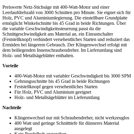
Preiswerte Netz-Stichsäge mit 400-Watt-Motor und einer
Leerlaufdrehzahl von 3000 Schnitten pro Minute. Sie eignet sich für
Holz, PVC und Aluminiumlegierung. Die einstellbare Grundplatte
ermöglicht Winkelschnitte bis 45 Grad in beide Richtungen. Über
die variable Geschwindigkeitssteuerung passt du die
Schnittgeschwindigkeit ans Material an, ein Einrastschalter
(Feststellknopf) verhindert versehentliches Starten und reduziert das
Ermüden bei längerem Gebrauch. Der Klingenwechsel erfolgt mit
dem beiliegenden Innenschraubendreher. Im Lieferumfang sind
Holz- und Metallsägeblätter enthalten.
Vorteile
400-Watt-Motor mit variabler Geschwindigkeit bis 3000 SPM
Gehrungsschnitte bis 45 Grad in beide Richtungen
Feststellknopf gegen versehentliches Starten
Für Holz, PVC und Aluminium geeignet
Holz- und Metallsägeblätter im Lieferumfang
Nachteile
Klingenwechsel nur mit Schraubendreher, nicht werkzeuglos
400 Watt und geringe Schnitttiefe für dünneres Material
ausgelegt
Kein Pendelhub angegeben