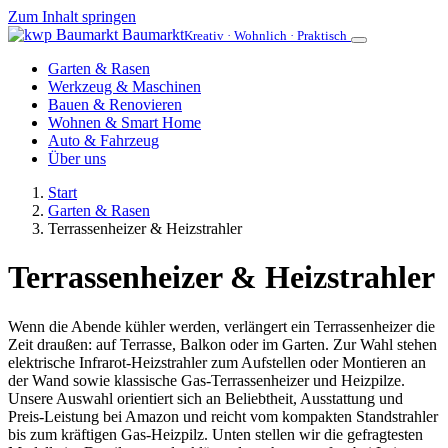
Zum Inhalt springen
Baumarkt
Kreativ · Wohnlich · Praktisch
Garten & Rasen
Werkzeug & Maschinen
Bauen & Renovieren
Wohnen & Smart Home
Auto & Fahrzeug
Über uns
Start
Garten & Rasen
Terrassenheizer & Heizstrahler
Terrassenheizer & Heizstrahler
Wenn die Abende kühler werden, verlängert ein Terrassenheizer die
Zeit draußen: auf Terrasse, Balkon oder im Garten. Zur Wahl stehen
elektrische Infrarot-Heizstrahler zum Aufstellen oder Montieren an
der Wand sowie klassische Gas-Terrassenheizer und Heizpilze.
Unsere Auswahl orientiert sich an Beliebtheit, Ausstattung und
Preis-Leistung bei Amazon und reicht vom kompakten Standstrahler
bis zum kräftigen Gas-Heizpilz. Unten stellen wir die gefragtesten