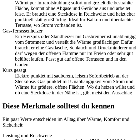
Wärmt per Infrarotstrahlung sofort und gezielt die bestrahlte
Fläche, kommt ohne Abgase und Gerüche aus und arbeitet
leise. Er braucht eine Steckdose in Reichweite und heizt eher
punktuell statt großflächig. Ideal für Balkon und überdachte
Terrasse, wo Strom vorhanden ist.
Gas-Terrassenheizer
Ein Heizpilz oder Standheizer mit Gasbrenner ist unabhängig
vom Stromnetz und verteilt die Wärme großflächiger. Dafür
braucht er eine Gasflasche, Schlauch und Druckminderer und
darf wegen der offenen Flamme nur im Freien oder sehr gut
belüftet laufen. Passt gut auf offene Terrassen und in den
Garten.
Kurz gesagt
Elektro punktet mit sauberem, leisem Sofortbetrieb an der
Steckdose. Gas punktet mit Unabhängigkeit vom Strom und
Wärme für größere, offene Flächen. Wo du heizen willst und
ob eine Steckdose in der Nähe ist, gibt meist den Ausschlag.
Diese Merkmale solltest du kennen
Ein paar Werte entscheiden im Alltag über Wärme, Komfort und
Sicherheit:
Leistung und Reichweite