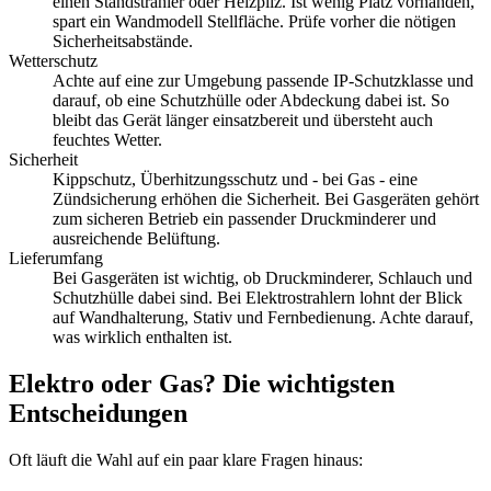
einen Standstrahler oder Heizpilz. Ist wenig Platz vorhanden,
spart ein Wandmodell Stellfläche. Prüfe vorher die nötigen
Sicherheitsabstände.
Wetterschutz
Achte auf eine zur Umgebung passende IP-Schutzklasse und
darauf, ob eine Schutzhülle oder Abdeckung dabei ist. So
bleibt das Gerät länger einsatzbereit und übersteht auch
feuchtes Wetter.
Sicherheit
Kippschutz, Überhitzungsschutz und - bei Gas - eine
Zündsicherung erhöhen die Sicherheit. Bei Gasgeräten gehört
zum sicheren Betrieb ein passender Druckminderer und
ausreichende Belüftung.
Lieferumfang
Bei Gasgeräten ist wichtig, ob Druckminderer, Schlauch und
Schutzhülle dabei sind. Bei Elektrostrahlern lohnt der Blick
auf Wandhalterung, Stativ und Fernbedienung. Achte darauf,
was wirklich enthalten ist.
Elektro oder Gas? Die wichtigsten
Entscheidungen
Oft läuft die Wahl auf ein paar klare Fragen hinaus: