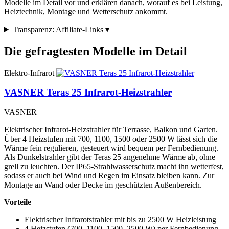
Modelle im Detail vor und erklären danach, worauf es bei Leistung,
Heiztechnik, Montage und Wetterschutz ankommt.
Transparenz: Affiliate-Links
▾
Die gefragtesten Modelle im Detail
Elektro-Infrarot
VASNER Teras 25 Infrarot-Heizstrahler
VASNER
Elektrischer Infrarot-Heizstrahler für Terrasse, Balkon und Garten.
Über 4 Heizstufen mit 700, 1100, 1500 oder 2500 W lässt sich die
Wärme fein regulieren, gesteuert wird bequem per Fernbedienung.
Als Dunkelstrahler gibt der Teras 25 angenehme Wärme ab, ohne
grell zu leuchten. Der IP65-Strahlwasserschutz macht ihn wetterfest,
sodass er auch bei Wind und Regen im Einsatz bleiben kann. Zur
Montage an Wand oder Decke im geschützten Außenbereich.
Vorteile
Elektrischer Infrarotstrahler mit bis zu 2500 W Heizleistung
4 Heizstufen (700, 1100, 1500, 2500 W) per Fernbedienung