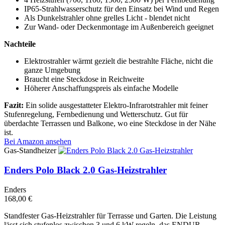
IP65-Strahlwasserschutz für den Einsatz bei Wind und Regen
Als Dunkelstrahler ohne grelles Licht - blendet nicht
Zur Wand- oder Deckenmontage im Außenbereich geeignet
Nachteile
Elektrostrahler wärmt gezielt die bestrahlte Fläche, nicht die
ganze Umgebung
Braucht eine Steckdose in Reichweite
Höherer Anschaffungspreis als einfache Modelle
Fazit:
Ein solide ausgestatteter Elektro-Infrarotstrahler mit feiner
Stufenregelung, Fernbedienung und Wetterschutz. Gut für
überdachte Terrassen und Balkone, wo eine Steckdose in der Nähe
ist.
Bei Amazon ansehen
Gas-Standheizer
Enders Polo Black 2.0 Gas-Heizstrahler
Enders
168,00 €
Standfester Gas-Heizstrahler für Terrasse und Garten. Die Leistung
lässt sich stufenlos zwischen 3 und 6 kW regeln, das ENDUR-