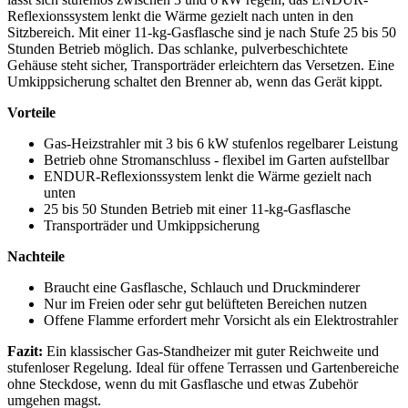
Reflexionssystem lenkt die Wärme gezielt nach unten in den
Sitzbereich. Mit einer 11-kg-Gasflasche sind je nach Stufe 25 bis 50
Stunden Betrieb möglich. Das schlanke, pulverbeschichtete
Gehäuse steht sicher, Transporträder erleichtern das Versetzen. Eine
Umkippsicherung schaltet den Brenner ab, wenn das Gerät kippt.
Vorteile
Gas-Heizstrahler mit 3 bis 6 kW stufenlos regelbarer Leistung
Betrieb ohne Stromanschluss - flexibel im Garten aufstellbar
ENDUR-Reflexionssystem lenkt die Wärme gezielt nach
unten
25 bis 50 Stunden Betrieb mit einer 11-kg-Gasflasche
Transporträder und Umkippsicherung
Nachteile
Braucht eine Gasflasche, Schlauch und Druckminderer
Nur im Freien oder sehr gut belüfteten Bereichen nutzen
Offene Flamme erfordert mehr Vorsicht als ein Elektrostrahler
Fazit:
Ein klassischer Gas-Standheizer mit guter Reichweite und
stufenloser Regelung. Ideal für offene Terrassen und Gartenbereiche
ohne Steckdose, wenn du mit Gasflasche und etwas Zubehör
umgehen magst.