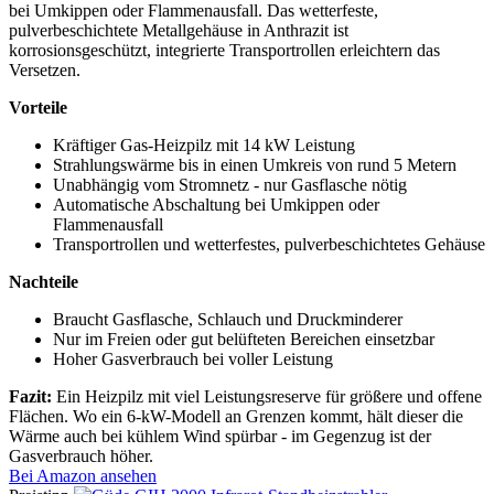
bei Umkippen oder Flammenausfall. Das wetterfeste,
pulverbeschichtete Metallgehäuse in Anthrazit ist
korrosionsgeschützt, integrierte Transportrollen erleichtern das
Versetzen.
Vorteile
Kräftiger Gas-Heizpilz mit 14 kW Leistung
Strahlungswärme bis in einen Umkreis von rund 5 Metern
Unabhängig vom Stromnetz - nur Gasflasche nötig
Automatische Abschaltung bei Umkippen oder
Flammenausfall
Transportrollen und wetterfestes, pulverbeschichtetes Gehäuse
Nachteile
Braucht Gasflasche, Schlauch und Druckminderer
Nur im Freien oder gut belüfteten Bereichen einsetzbar
Hoher Gasverbrauch bei voller Leistung
Fazit:
Ein Heizpilz mit viel Leistungsreserve für größere und offene
Flächen. Wo ein 6-kW-Modell an Grenzen kommt, hält dieser die
Wärme auch bei kühlem Wind spürbar - im Gegenzug ist der
Gasverbrauch höher.
Bei Amazon ansehen