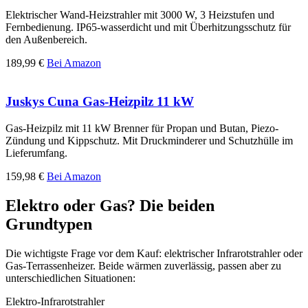
Elektrischer Wand-Heizstrahler mit 3000 W, 3 Heizstufen und
Fernbedienung. IP65-wasserdicht und mit Überhitzungsschutz für
den Außenbereich.
189,99 €
Bei Amazon
Juskys Cuna Gas-Heizpilz 11 kW
Gas-Heizpilz mit 11 kW Brenner für Propan und Butan, Piezo-
Zündung und Kippschutz. Mit Druckminderer und Schutzhülle im
Lieferumfang.
159,98 €
Bei Amazon
Elektro oder Gas? Die beiden
Grundtypen
Die wichtigste Frage vor dem Kauf: elektrischer Infrarotstrahler oder
Gas-Terrassenheizer. Beide wärmen zuverlässig, passen aber zu
unterschiedlichen Situationen:
Elektro-Infrarotstrahler