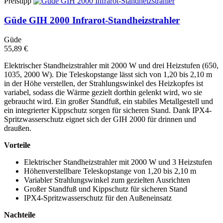
Preistipp
Güde GIH 2000 Infrarot-Standheizstrahler
Güde
55,89 €
Elektrischer Standheizstrahler mit 2000 W und drei Heizstufen (650,
1035, 2000 W). Die Teleskopstange lässt sich von 1,20 bis 2,10 m
in der Höhe verstellen, der Strahlungswinkel des Heizkopfes ist
variabel, sodass die Wärme gezielt dorthin gelenkt wird, wo sie
gebraucht wird. Ein großer Standfuß, ein stabiles Metallgestell und
ein integrierter Kippschutz sorgen für sicheren Stand. Dank IPX4-
Spritzwasserschutz eignet sich der GIH 2000 für drinnen und
draußen.
Vorteile
Elektrischer Standheizstrahler mit 2000 W und 3 Heizstufen
Höhenverstellbare Teleskopstange von 1,20 bis 2,10 m
Variabler Strahlungswinkel zum gezielten Ausrichten
Großer Standfuß und Kippschutz für sicheren Stand
IPX4-Spritzwasserschutz für den Außeneinsatz
Nachteile