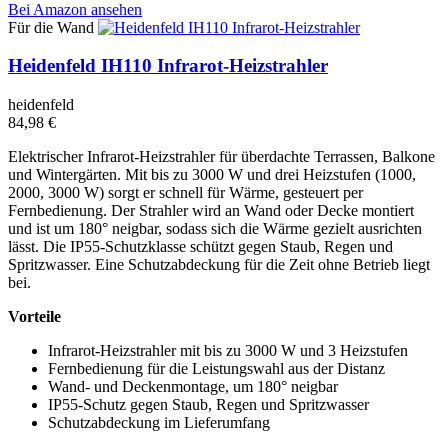
Bei Amazon ansehen
Für die Wand
Heidenfeld IH110 Infrarot-Heizstrahler
heidenfeld
84,98 €
Elektrischer Infrarot-Heizstrahler für überdachte Terrassen, Balkone
und Wintergärten. Mit bis zu 3000 W und drei Heizstufen (1000,
2000, 3000 W) sorgt er schnell für Wärme, gesteuert per
Fernbedienung. Der Strahler wird an Wand oder Decke montiert
und ist um 180° neigbar, sodass sich die Wärme gezielt ausrichten
lässt. Die IP55-Schutzklasse schützt gegen Staub, Regen und
Spritzwasser. Eine Schutzabdeckung für die Zeit ohne Betrieb liegt
bei.
Vorteile
Infrarot-Heizstrahler mit bis zu 3000 W und 3 Heizstufen
Fernbedienung für die Leistungswahl aus der Distanz
Wand- und Deckenmontage, um 180° neigbar
IP55-Schutz gegen Staub, Regen und Spritzwasser
Schutzabdeckung im Lieferumfang