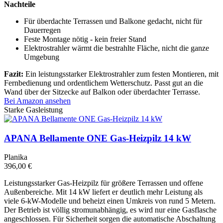
Nachteile
Für überdachte Terrassen und Balkone gedacht, nicht für
Dauerregen
Feste Montage nötig - kein freier Stand
Elektrostrahler wärmt die bestrahlte Fläche, nicht die ganze
Umgebung
Fazit:
Ein leistungsstarker Elektrostrahler zum festen Montieren, mit
Fernbedienung und ordentlichem Wetterschutz. Passt gut an die
Wand über der Sitzecke auf Balkon oder überdachter Terrasse.
Bei Amazon ansehen
Starke Gasleistung
APANA Bellamente ONE Gas-Heizpilz 14 kW
Planika
396,00 €
Leistungsstarker Gas-Heizpilz für größere Terrassen und offene
Außenbereiche. Mit 14 kW liefert er deutlich mehr Leistung als
viele 6-kW-Modelle und beheizt einen Umkreis von rund 5 Metern.
Der Betrieb ist völlig stromunabhängig, es wird nur eine Gasflasche
angeschlossen. Für Sicherheit sorgen die automatische Abschaltung