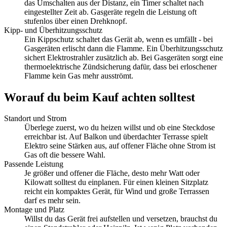
das Umschalten aus der Distanz, ein Timer schaltet nach
eingestellter Zeit ab. Gasgeräte regeln die Leistung oft
stufenlos über einen Drehknopf.
Kipp- und Überhitzungsschutz
Ein Kippschutz schaltet das Gerät ab, wenn es umfällt - bei
Gasgeräten erlischt dann die Flamme. Ein Überhitzungsschutz
sichert Elektrostrahler zusätzlich ab. Bei Gasgeräten sorgt eine
thermoelektrische Zündsicherung dafür, dass bei erloschener
Flamme kein Gas mehr ausströmt.
Worauf du beim Kauf achten solltest
Standort und Strom
Überlege zuerst, wo du heizen willst und ob eine Steckdose
erreichbar ist. Auf Balkon und überdachter Terrasse spielt
Elektro seine Stärken aus, auf offener Fläche ohne Strom ist
Gas oft die bessere Wahl.
Passende Leistung
Je größer und offener die Fläche, desto mehr Watt oder
Kilowatt solltest du einplanen. Für einen kleinen Sitzplatz
reicht ein kompaktes Gerät, für Wind und große Terrassen
darf es mehr sein.
Montage und Platz
Willst du das Gerät frei aufstellen und versetzen, brauchst du