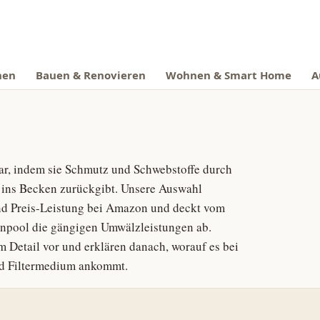
nen
Bauen & Renovieren
Wohnen & Smart Home
A
lar, indem sie Schmutz und Schwebstoffe durch
er ins Becken zurückgibt. Unsere Auswahl
 und Preis-Leistung bei Amazon und deckt vom
enpool die gängigen Umwälzleistungen ab.
m Detail vor und erklären danach, worauf es bei
nd Filtermedium ankommt.