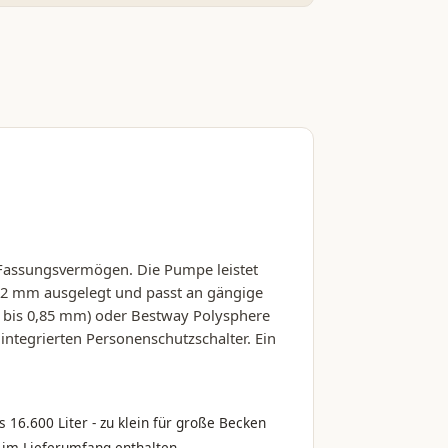
er Fassungsvermögen. Die Pumpe leistet
f 32 mm ausgelegt und passt an gängige
5 bis 0,85 mm) oder Bestway Polysphere
n integrierten Personenschutzschalter. Ein
s 16.600 Liter - zu klein für große Becken
t im Lieferumfang enthalten