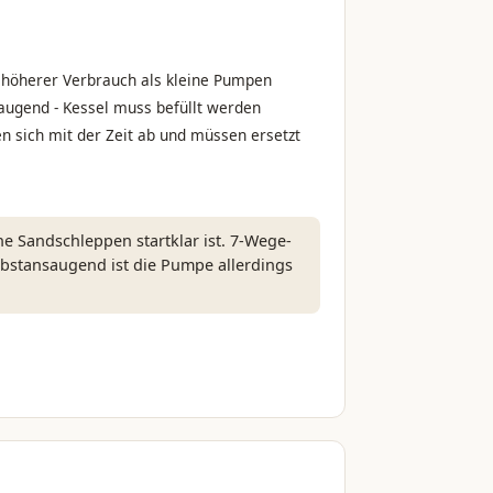
 höherer Verbrauch als kleine Pumpen
augend - Kessel muss befüllt werden
zen sich mit der Zeit ab und müssen ersetzt
hne Sandschleppen startklar ist. 7-Wege-
lbstansaugend ist die Pumpe allerdings