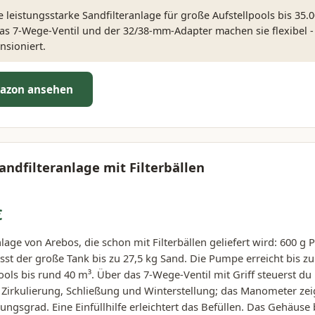
 leistungsstarke Sandfilteranlage für große Aufstellpools bis 35.
s 7-Wege-Ventil und der 32/38-mm-Adapter machen sie flexibel - f
sioniert.
azon ansehen
andfilteranlage mit Filterbällen
€
lage von Arebos, die schon mit Filterbällen geliefert wird: 600 g 
asst der große Tank bis zu 27,5 kg Sand. Die Pumpe erreicht bis zu
ols bis rund 40 m³. Über das 7-Wege-Ventil mit Griff steuerst du
 Zirkulierung, Schließung und Winterstellung; das Manometer ze
ngsgrad. Eine Einfüllhilfe erleichtert das Befüllen. Das Gehäuse