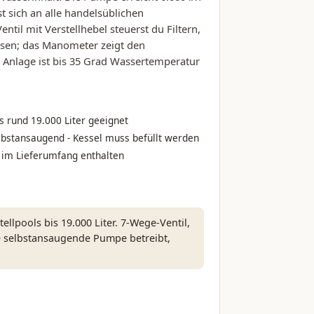
t sich an alle handelsüblichen
il mit Verstellhebel steuerst du Filtern,
ossen; das Manometer zeigt den
ie Anlage ist bis 35 Grad Wassertemperatur
is rund 19.000 Liter geeignet
lbstansaugend - Kessel muss befüllt werden
t im Lieferumfang enthalten
lpools bis 19.000 Liter. 7-Wege-Ventil,
e selbstansaugende Pumpe betreibt,