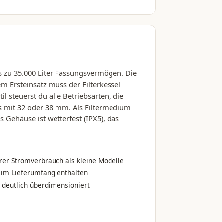
is zu 35.000 Liter Fassungsvermögen. Die
em Ersteinsatz muss der Filterkessel
 steuerst du alle Betriebsarten, die
ss mit 32 oder 38 mm. Als Filtermedium
s Gehäuse ist wetterfest (IPX5), das
rer Stromverbrauch als kleine Modelle
t im Lieferumfang enthalten
s deutlich überdimensioniert