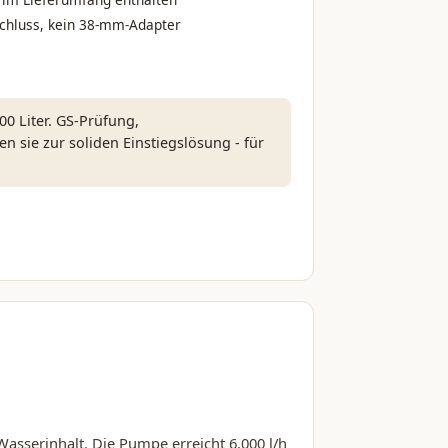
hluss, kein 38-mm-Adapter
00 Liter. GS-Prüfung,
 sie zur soliden Einstiegslösung - für
 Wasserinhalt. Die Pumpe erreicht 6.000 l/h