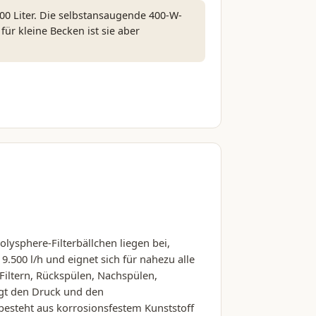
000 Liter. Die selbstansaugende 400-W-
ür kleine Becken ist sie aber
Polysphere-Filterbällchen liegen bei,
 9.500 l/h und eignet sich für nahezu alle
 Filtern, Rückspülen, Nachspülen,
igt den Druck und den
 besteht aus korrosionsfestem Kunststoff