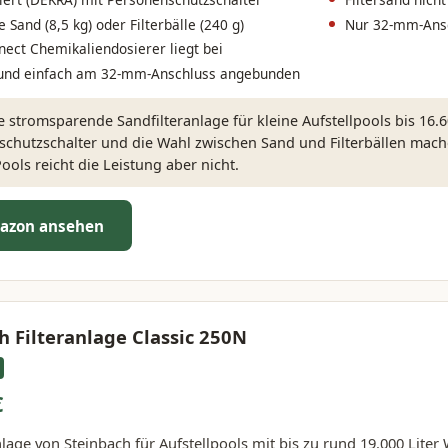
Sand (8,5 kg) oder Filterbälle (240 g)
Nur 32-mm-Ansc
ct Chemikaliendosierer liegt bei
und einfach am 32-mm-Anschluss angebunden
 stromsparende Sandfilteranlage für kleine Aufstellpools bis 16.6
chutzschalter und die Wahl zwischen Sand und Filterbällen machen
ools reicht die Leistung aber nicht.
azon ansehen
h Filteranlage Classic 250N
€
nlage von Steinbach für Aufstellpools mit bis zu rund 19.000 Liter