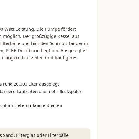
0 Watt Leistung. Die Pumpe fördert
 l/h möglich. Der großzügige Kessel aus
Filterbälle und hält den Schmutz länger im
, PTFE-Dichtband liegt bei. Ausgelegt ist
 du längere Laufzeiten und häufigeres
is rund 20.000 Liter ausgelegt
 längere Laufzeiten und mehr Rückspülen
icht im Lieferumfang enthalten
and, Filterglas oder Filterbälle