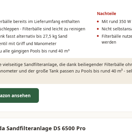
Nachteile
terbälle bereits im Lieferumfang enthalten
Mit rund 350 W
chleppen - Filterbälle sind leicht zu reinigen
Nicht selbstans
nk fasst alternativ bis 27,5 kg Sand
Filterbälle nut
werden
ntil mit Griff und Manometer
u alle gängigen Pools bis rund 40 m³
 vielseitige Sandfilteranlage, die dank beiliegender Filterbälle o
anometer und der große Tank passen zu Pools bis rund 40 m³ - se
azon ansehen
a Sandfilteranlage DS 6500 Pro