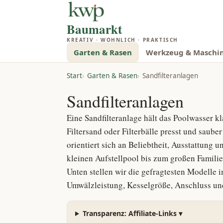
Baumarkt
KREATIV · WOHNLICH · PRAKTISCH
Garten & Rasen
Werkzeug & Maschi
Start
Garten & Rasen
Sandfilteranlagen
Sandfilteranlagen
Eine Sandfilteranlage hält das Poolwasser k
Filtersand oder Filterbälle presst und saub
orientiert sich an Beliebtheit, Ausstattung
kleinen Aufstellpool bis zum großen Famili
Unten stellen wir die gefragtesten Modelle i
Umwälzleistung, Kesselgröße, Anschluss u
Transparenz: Affiliate-Links
▾