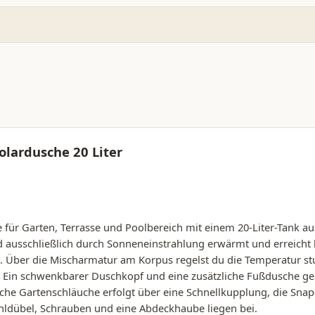
olardusche 20 Liter
 für Garten, Terrasse und Poolbereich mit einem 20-Liter-Tank
 ausschließlich durch Sonneneinstrahlung erwärmt und erreicht b
 Über die Mischarmatur am Korpus regelst du die Temperatur st
n. Ein schwenkbarer Duschkopf und eine zusätzliche Fußdusche ge
che Gartenschläuche erfolgt über eine Schnellkupplung, die Snap-
hldübel, Schrauben und eine Abdeckhaube liegen bei.