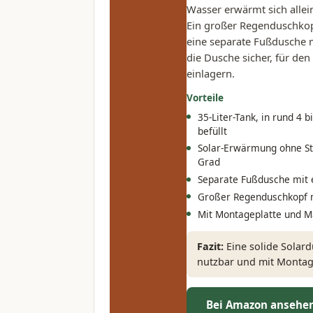
Wasser erwärmt sich allein
Ein großer Regenduschkop
eine separate Fußdusche 
die Dusche sicher, für den
einlagern.
Vorteile
35-Liter-Tank, in rund 4
befüllt
Solar-Erwärmung ohne St
Grad
Separate Fußdusche mit
Großer Regenduschkopf m
Mit Montageplatte und Ma
Fazit:
Eine solide Solar
nutzbar und mit Montage
Bei Amazon ansehe