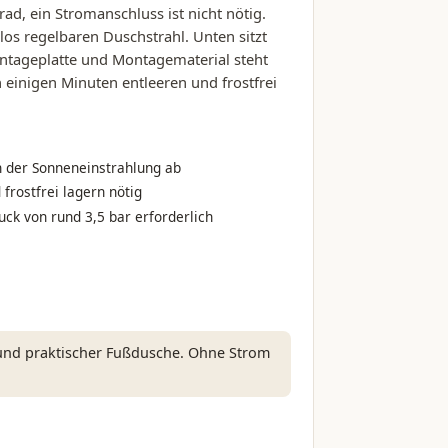
ad, ein Stromanschluss ist nicht nötig.
os regelbaren Duschstrahl. Unten sitzt
ntageplatte und Montagematerial steht
n einigen Minuten entleeren und frostfrei
der Sonneneinstrahlung ab
 frostfrei lagern nötig
k von rund 3,5 bar erforderlich
und praktischer Fußdusche. Ohne Strom