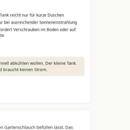
r-Tank reicht nur für kurze Duschen
 bei ausreichender Sonneneinstrahlung
rfordert Verschrauben im Boden oder auf
tte
hnell abkühlen wollen. Der kleine Tank
nd braucht keinen Strom.
en Gartenschlauch befüllen lässt. Das