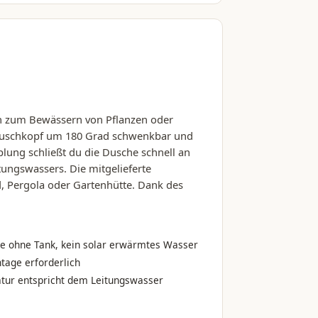
ch zum Bewässern von Pflanzen oder
r Duschkopf um 180 Grad schwenkbar und
pplung schließt du die Dusche schnell an
tungswassers. Die mitgelieferte
, Pergola oder Gartenhütte. Dank des
e ohne Tank, kein solar erwärmtes Wasser
age erforderlich
ur entspricht dem Leitungswasser