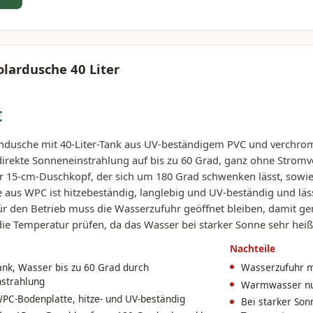
olardusche 40 Liter
€
endusche mit 40-Liter-Tank aus UV-beständigem PVC und verch
direkte Sonneneinstrahlung auf bis zu 60 Grad, ganz ohne Stromv
r 15-cm-Duschkopf, der sich um 180 Grad schwenken lässt, sowie
 aus WPC ist hitzebeständig, langlebig und UV-beständig und läs
r den Betrieb muss die Wasserzufuhr geöffnet bleiben, damit g
 die Temperatur prüfen, da das Wasser bei starker Sonne sehr hei
Nachteile
Tank, Wasser bis zu 60 Grad durch
Wasserzufuhr m
strahlung
Warmwasser nur
PC-Bodenplatte, hitze- und UV-beständig
Bei starker So