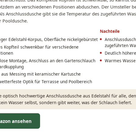
otzdem an verschiedenen Positionen abduschen. Der Umsteller b
Als Anschlussdusche gibt sie die Temperatur des zugeführten Wass
r Pooldusche.
Nachteile
ger Edelstahl-Korpus, Oberfläche nickelgebürstet
Anschlussdusche
zugeführten Wa
s Kopfteil schwenkbar für verschiedene
itionen
Deutlich höhere
ose Montage, Anschluss an den Gartenschlauch
Warmes Wasser
ardkupplung
 aus Messing mit keramischer Kartusche
wetterfeste Optik für Terrasse und Poolbereich
 optisch hochwertige Anschlussdusche aus Edelstahl für alle, den
ein Wasser selbst, sondern gibt weiter, was der Schlauch liefert.
azon ansehen