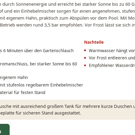
 durch Sonnenenergie und erreicht bei starker Sonne bis zu 60 Gr
f und ein Einhebelmischer sorgen für einen angenehmen, stufenl
mit eigenem Hahn, praktisch zum Abspülen vor dem Pool. Mit Mo
 Betrieb werden rund 3,5 bar empfohlen. Vor Frost lässt sie sich i
Nachteile
 bis 6 Minuten über den Gartenschlauch
Warmwasser hängt von 
Vor Frost entleeren und
romanschluss, bei starker Sonne bis 60
Empfohlener Wasserdruc
 eigenem Hahn
it stufenlos regelbarem Einhebelmischer
terial für festen Stand
dusche mit ausreichend großem Tank für mehrere kurze Duschen 
platte für sicheren Stand ausgestattet.
n