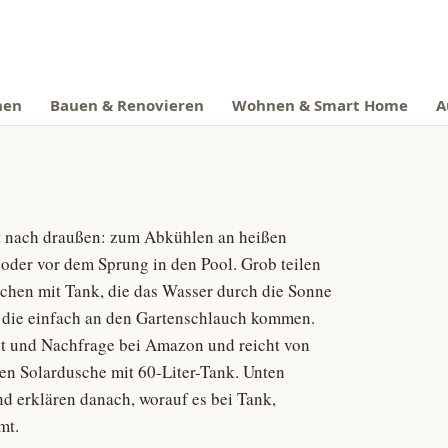
nen
Bauen & Renovieren
Wohnen & Smart Home
A
kt nach draußen: zum Abkühlen an heißen
oder vor dem Sprung in den Pool. Grob teilen
schen mit Tank, die das Wasser durch die Sonne
 die einfach an den Gartenschlauch kommen.
eit und Nachfrage bei Amazon und reicht von
en Solardusche mit 60-Liter-Tank. Unten
nd erklären danach, worauf es bei Tank,
mt.