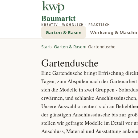
Baumarkt
KREATIV · WOHNLICH · PRAKTISCH
Garten & Rasen
Werkzeug & Maschi
Start
Garten & Rasen
Gartendusche
Gartendusche
Eine Gartendusche bringt Erfrischung dire
Tagen, zum Abspülen nach der Gartenarbeit 
sich die Modelle in zwei Gruppen - Solardu
erwärmen, und schlanke Anschlussduschen,
Unsere Auswahl orientiert sich an Beliebth
der günstigen Anschlussdusche bis zur groß
stellen wir gefragte Modelle im Detail vor u
Anschluss, Material und Ausstattung ankom